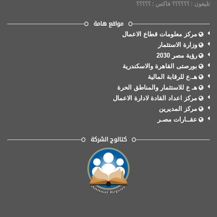
تليفون : ؟؟؟؟؟؟ فاكس : ؟؟؟؟؟
مواقع هامة
مركز معلومات قطاع الاعمال
وزارة الاستثمار
رؤية مصر 2030
بورصتى القاهرة والاسكندرية
هـ.ع للرقابة المالية
هـ ع للاستثمار والمناطق الحرة
مركز اعداد القادة لادارة الاعمال
مركز المديرين
عقــارات مصـر
كتالوج الشركة