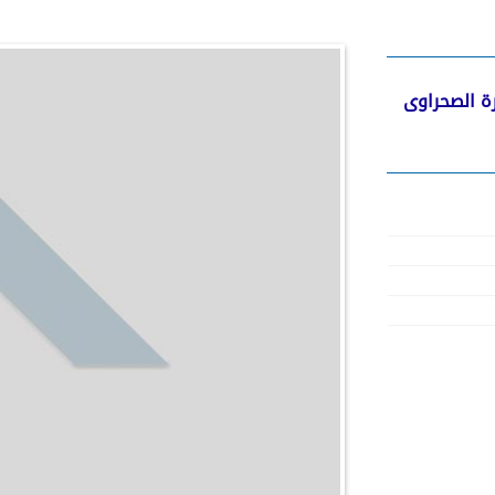
رة الصحراوى