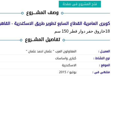
فتح المشروع فى صفحة
وصف المشــــروع
كوبرى العامرية القطاع السابع تطوير طريق الاسكندرية - القاه
18خازوق حفر دوار قطر 150 سم
تفاصيل المشـــروع
العميــل :
المقاولون العرب " عثمان احمد عثمان "
نوع النشاط :
كبارى واساسات
الموقع :
الاسكندرية
منتهى فى :
يوليو / 2015